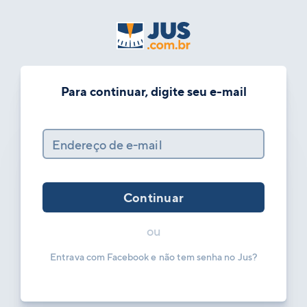
Para continuar, digite seu e-mail
Endereço de e-mail
Continuar
ou
Entrava com Facebook e não tem senha no Jus?