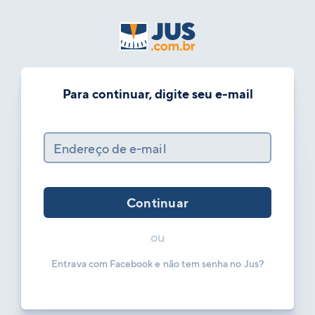
Para continuar, digite seu e-mail
Endereço de e-mail
Continuar
ou
Entrava com Facebook e não tem senha no Jus?