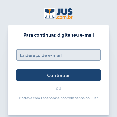
Para continuar, digite seu e-mail
Endereço de e-mail
Continuar
ou
Entrava com Facebook e não tem senha no Jus?