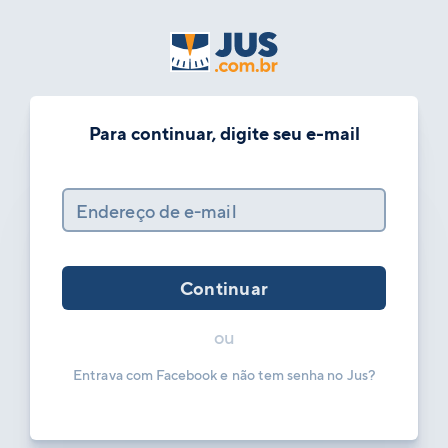
Para continuar, digite seu e-mail
Endereço de e-mail
Continuar
ou
Entrava com Facebook e não tem senha no Jus?