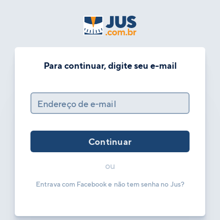
Para continuar, digite seu e-mail
Endereço de e-mail
Continuar
ou
Entrava com Facebook e não tem senha no Jus?