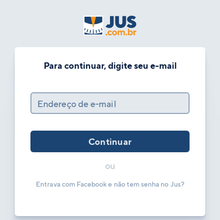
Para continuar, digite seu e-mail
Endereço de e-mail
Continuar
ou
Entrava com Facebook e não tem senha no Jus?