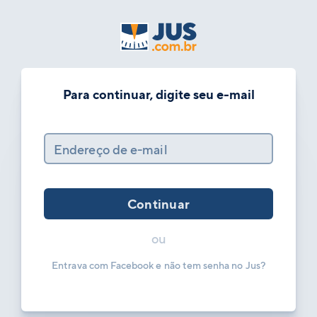
Para continuar, digite seu e-mail
Endereço de e-mail
Continuar
ou
Entrava com Facebook e não tem senha no Jus?