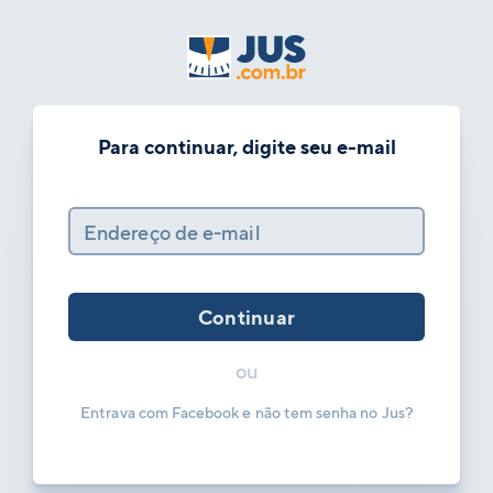
Para continuar, digite seu e-mail
Endereço de e-mail
Continuar
ou
Entrava com Facebook e não tem senha no Jus?