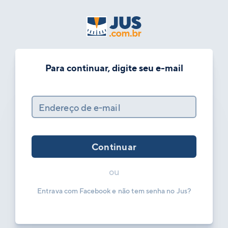
Para continuar, digite seu e-mail
Endereço de e-mail
Continuar
ou
Entrava com Facebook e não tem senha no Jus?