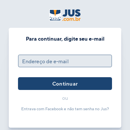
Para continuar, digite seu e-mail
Endereço de e-mail
Continuar
ou
Entrava com Facebook e não tem senha no Jus?