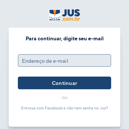
Para continuar, digite seu e-mail
Endereço de e-mail
Continuar
ou
Entrava com Facebook e não tem senha no Jus?