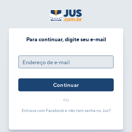
Para continuar, digite seu e-mail
Endereço de e-mail
Continuar
ou
Entrava com Facebook e não tem senha no Jus?