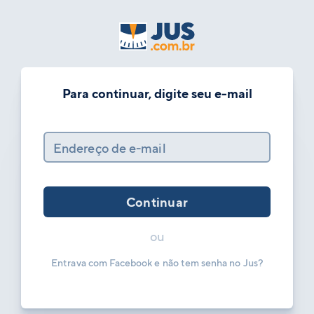
Para continuar, digite seu e-mail
Endereço de e-mail
Continuar
ou
Entrava com Facebook e não tem senha no Jus?