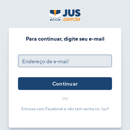
Para continuar, digite seu e-mail
Endereço de e-mail
Continuar
ou
Entrava com Facebook e não tem senha no Jus?