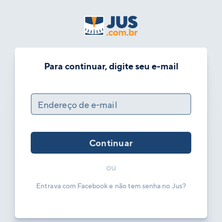
Para continuar, digite seu e-mail
Endereço de e-mail
Continuar
ou
Entrava com Facebook e não tem senha no Jus?