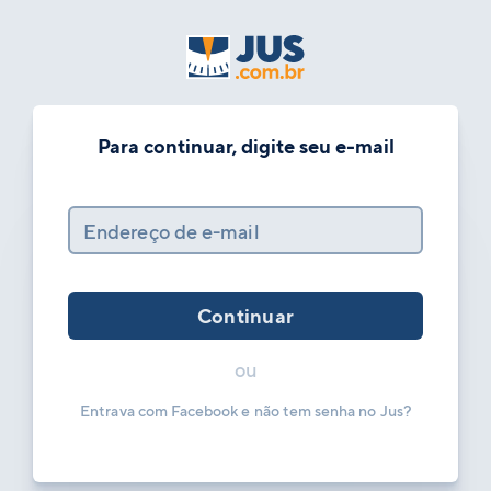
Para continuar, digite seu e-mail
Endereço de e-mail
Continuar
ou
Entrava com Facebook e não tem senha no Jus?