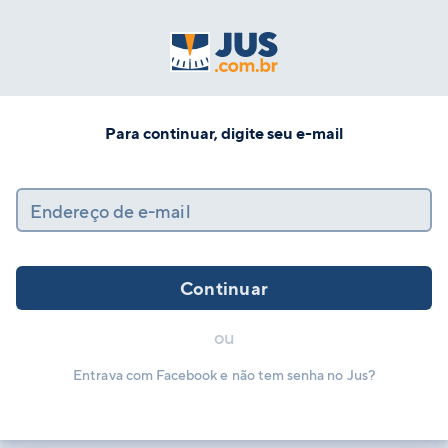
Para continuar, digite seu e-mail
Endereço de e-mail
Continuar
ou
Entrava com Facebook e não tem senha no Jus?