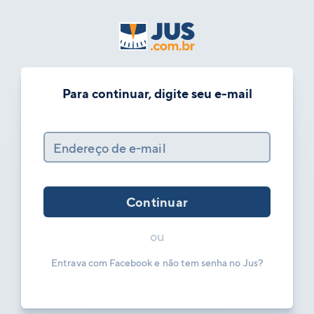
Para continuar, digite seu e-mail
Endereço de e-mail
Continuar
ou
Entrava com Facebook e não tem senha no Jus?