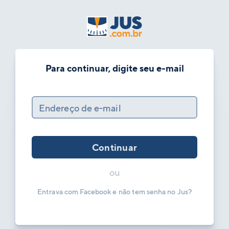
Para continuar, digite seu e-mail
Endereço de e-mail
Continuar
ou
Entrava com Facebook e não tem senha no Jus?