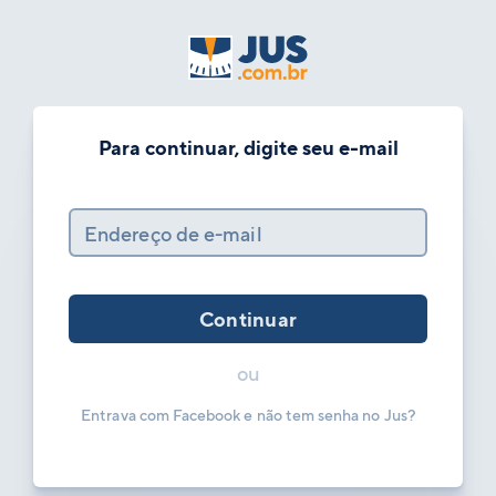
Para continuar, digite seu e-mail
Endereço de e-mail
Continuar
ou
Entrava com Facebook e não tem senha no Jus?