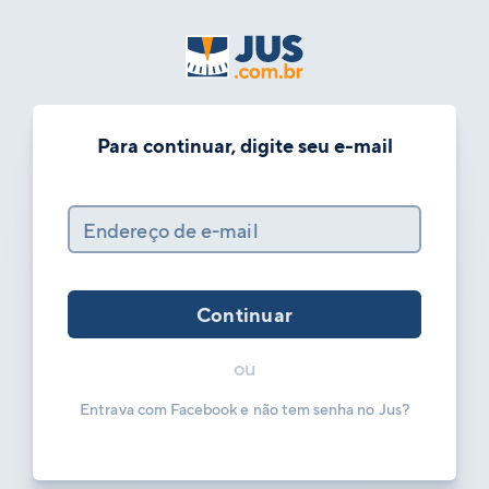
Para continuar, digite seu e-mail
Endereço de e-mail
Continuar
ou
Entrava com Facebook e não tem senha no Jus?