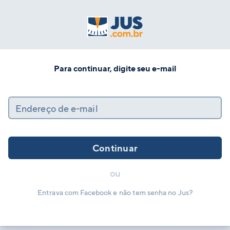
Para continuar, digite seu e-mail
Endereço de e-mail
Continuar
ou
Entrava com Facebook e não tem senha no Jus?