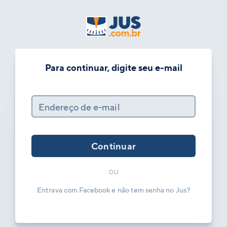
Para continuar, digite seu e-mail
Endereço de e-mail
Continuar
ou
Entrava com Facebook e não tem senha no Jus?