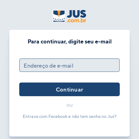
Para continuar, digite seu e-mail
Endereço de e-mail
Continuar
ou
Entrava com Facebook e não tem senha no Jus?