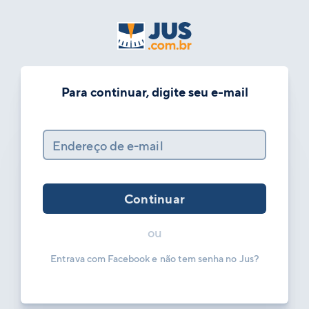
Para continuar, digite seu e-mail
Endereço de e-mail
Continuar
ou
Entrava com Facebook e não tem senha no Jus?