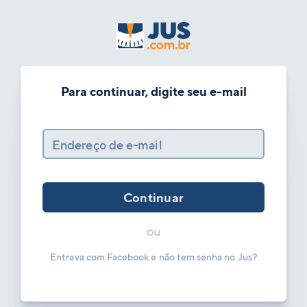
Para continuar, digite seu e-mail
Endereço de e-mail
Continuar
ou
Entrava com Facebook e não tem senha no Jus?