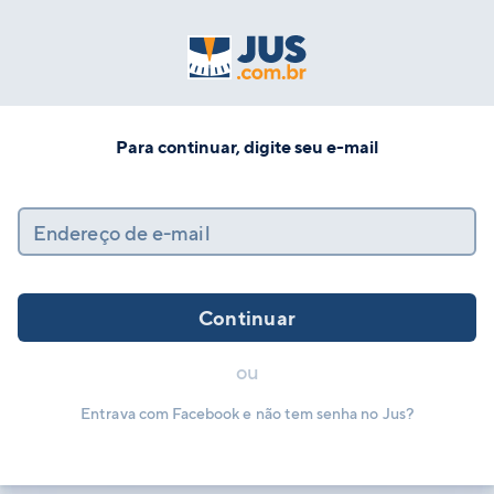
Para continuar, digite seu e-mail
Endereço de e-mail
Continuar
ou
Entrava com Facebook e não tem senha no Jus?