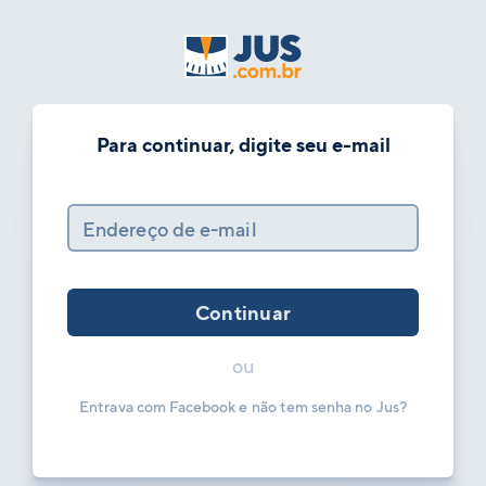
Para continuar, digite seu e-mail
Endereço de e-mail
Continuar
ou
Entrava com Facebook e não tem senha no Jus?