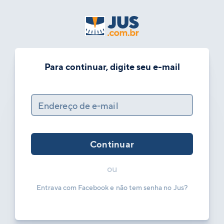
Para continuar, digite seu e-mail
Endereço de e-mail
Continuar
ou
Entrava com Facebook e não tem senha no Jus?