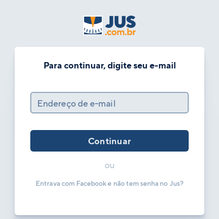
Para continuar, digite seu e-mail
Endereço de e-mail
Continuar
ou
Entrava com Facebook e não tem senha no Jus?