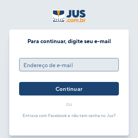
Para continuar, digite seu e-mail
Endereço de e-mail
Continuar
ou
Entrava com Facebook e não tem senha no Jus?