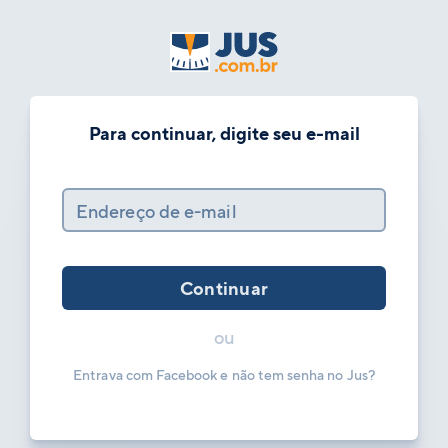
Para continuar, digite seu e-mail
Endereço de e-mail
Continuar
ou
Entrava com Facebook e não tem senha no Jus?