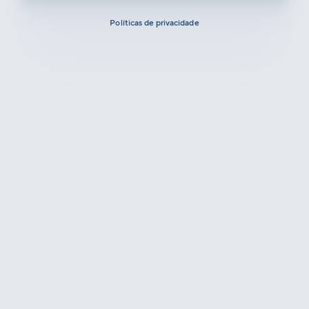
Políticas de privacidade