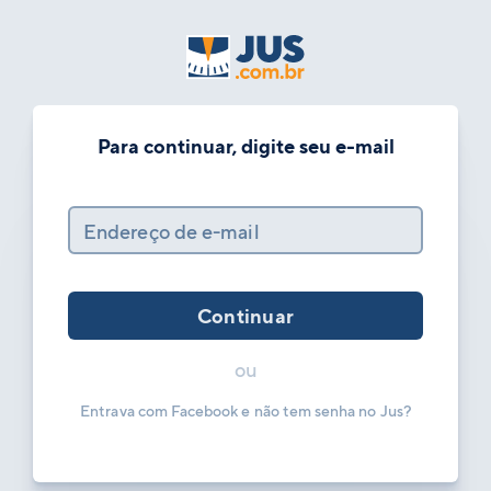
Para continuar, digite seu e-mail
Endereço de e-mail
Continuar
ou
Entrava com Facebook e não tem senha no Jus?