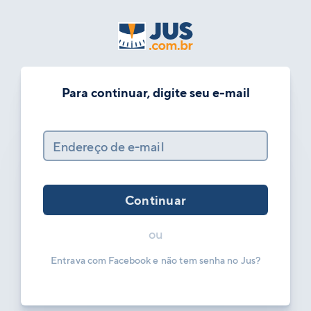
Para continuar, digite seu e-mail
Endereço de e-mail
Continuar
ou
Entrava com Facebook e não tem senha no Jus?