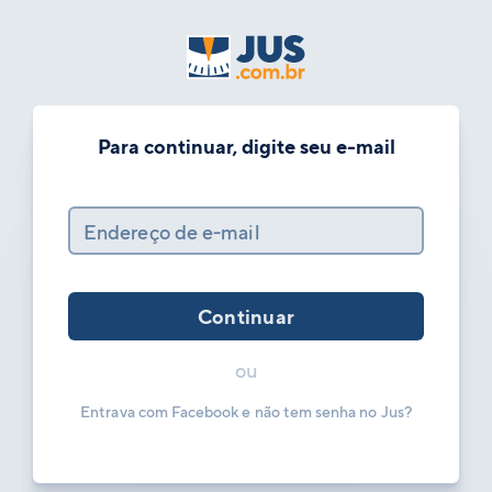
Para continuar, digite seu e-mail
Endereço de e-mail
Continuar
ou
Entrava com Facebook e não tem senha no Jus?