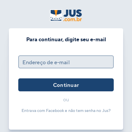
Para continuar, digite seu e-mail
Endereço de e-mail
Continuar
ou
Entrava com Facebook e não tem senha no Jus?