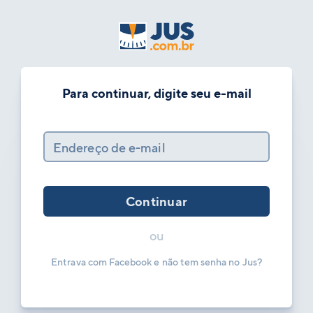
Para continuar, digite seu e-mail
Endereço de e-mail
Continuar
ou
Entrava com Facebook e não tem senha no Jus?