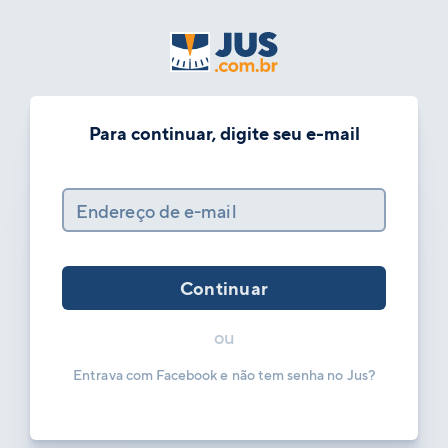
Para continuar, digite seu e-mail
Endereço de e-mail
Continuar
ou
Entrava com Facebook e não tem senha no Jus?