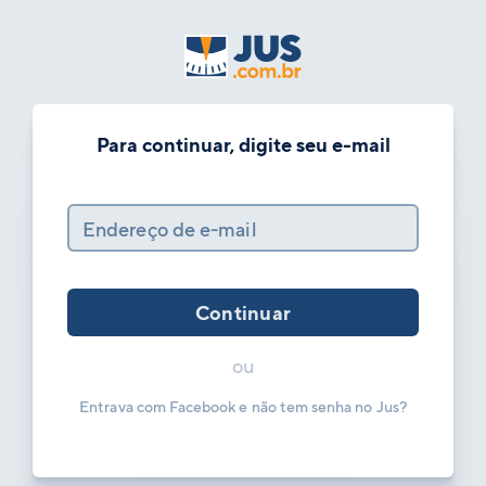
Para continuar, digite seu e-mail
Endereço de e-mail
Continuar
ou
Entrava com Facebook e não tem senha no Jus?