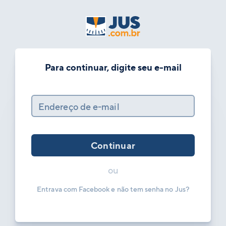
Para continuar, digite seu e-mail
Endereço de e-mail
Continuar
ou
Entrava com Facebook e não tem senha no Jus?