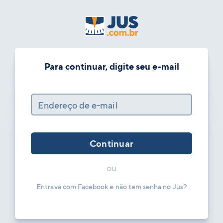
Para continuar, digite seu e-mail
Endereço de e-mail
Continuar
ou
Entrava com Facebook e não tem senha no Jus?