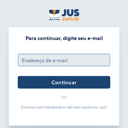
Para continuar, digite seu e-mail
Endereço de e-mail
Continuar
ou
Entrava com Facebook e não tem senha no Jus?