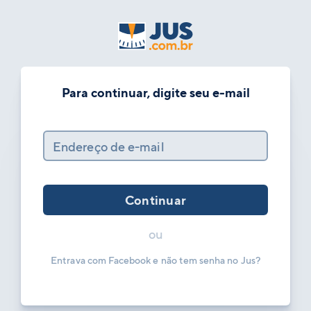
Para continuar, digite seu e-mail
Endereço de e-mail
Continuar
ou
Entrava com Facebook e não tem senha no Jus?