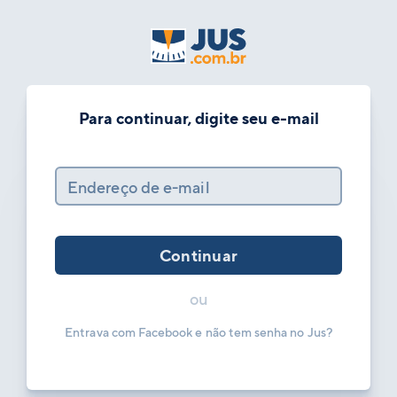
Para continuar, digite seu e-mail
Endereço de e-mail
Continuar
ou
Entrava com Facebook e não tem senha no Jus?