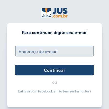
Para continuar, digite seu e-mail
Endereço de e-mail
Continuar
ou
Entrava com Facebook e não tem senha no Jus?