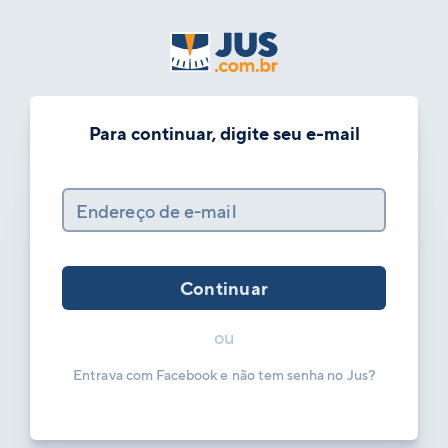
Para continuar, digite seu e-mail
Endereço de e-mail
Continuar
ou
Entrava com Facebook e não tem senha no Jus?