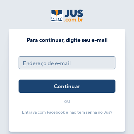
Para continuar, digite seu e-mail
Endereço de e-mail
Continuar
ou
Entrava com Facebook e não tem senha no Jus?