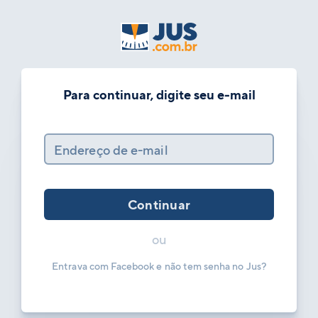
Para continuar, digite seu e-mail
Endereço de e-mail
Continuar
ou
Entrava com Facebook e não tem senha no Jus?