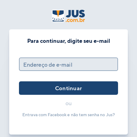
Para continuar, digite seu e-mail
Endereço de e-mail
Continuar
ou
Entrava com Facebook e não tem senha no Jus?