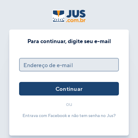
Para continuar, digite seu e-mail
Endereço de e-mail
Continuar
ou
Entrava com Facebook e não tem senha no Jus?